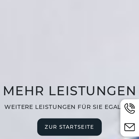
MEHR LEISTUNGEN
WEITERE LEISTUNGEN FÜR SIE EGAL WO
JETZ
0234 
ZUR STARTSEITE
0170 